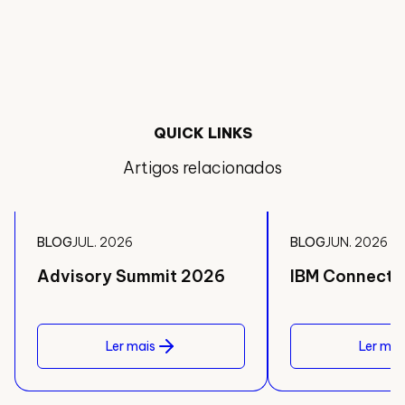
QUICK LINKS
Artigos relacionados
BLOG
JUL. 2026
BLOG
JUN. 2026
Advisory Summit 2026
IBM Connect 
Ler mais
Ler mai