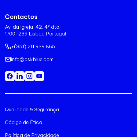
Contactos
Av. da Igreja, 42, 4º dto.
1700-239 Lisboa Portugal
+(351) 211 939 865
info@askblue.com
Qualidade & Segurança
Código de Ética
Política de Privacidade