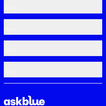
What
How
Who
Why